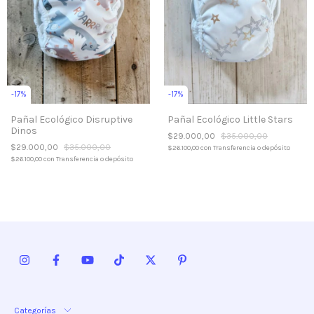
-
17
%
-
17
%
Pañal Ecológico Disruptive
Pañal Ecológico Little Stars
Dinos
$29.000,00
$35.000,00
$29.000,00
$35.000,00
$26.100,00
con
Transferencia o depósito
$26.100,00
con
Transferencia o depósito
Categorías