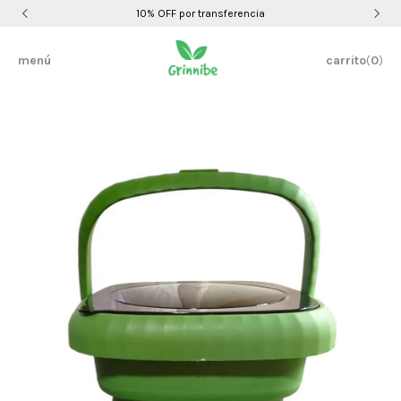
10% OFF por transferencia
menú
carrito
(
0
)