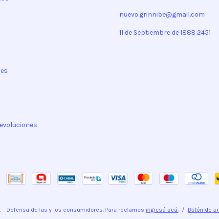
nuevo.grinnibe@gmail.com
11 de Septiembre de 1888 2451
nes
evoluciones
.
Defensa de las y los consumidores. Para reclamos
ingresá acá.
/
Botón de a