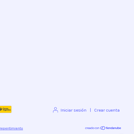
Iniciar sesión
|
Crear cuenta
rrepentimiento