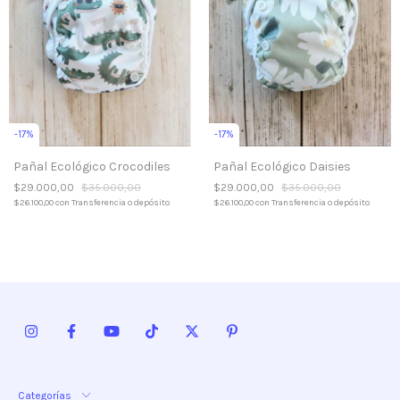
-
17
%
-
17
%
Pañal Ecológico Daisies
Pañal Ecológico Crocodiles
$29.000,00
$35.000,00
$29.000,00
$35.000,00
$26.100,00
con
Transferencia o depósito
$26.100,00
con
Transferencia o depósito
Categorías