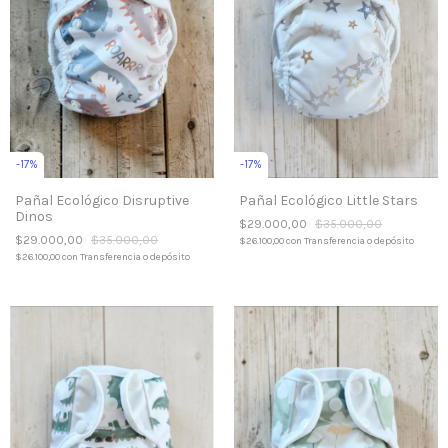
-
17
%
-
17
%
Pañal Ecológico Disruptive
Pañal Ecológico Little Stars
Dinos
$29.000,00
$35.000,00
$29.000,00
$35.000,00
$26.100,00
con
Transferencia o depósito
$26.100,00
con
Transferencia o depósito