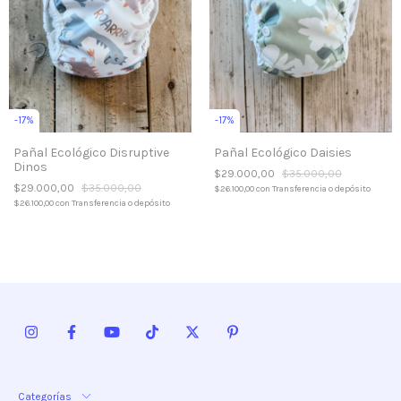
-
17
%
-
17
%
Pañal Ecológico Disruptive
Pañal Ecológico Daisies
Dinos
$29.000,00
$35.000,00
$29.000,00
$35.000,00
$26.100,00
con
Transferencia o depósito
$26.100,00
con
Transferencia o depósito
Categorías