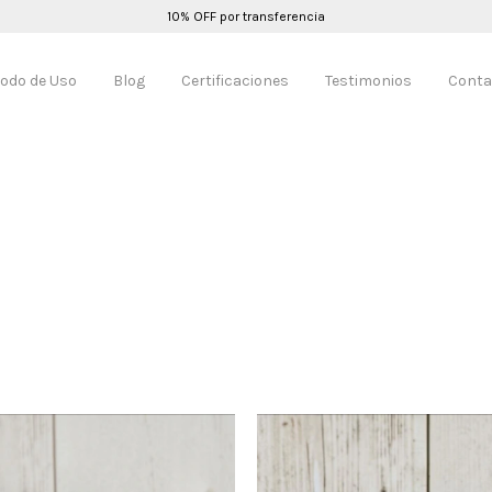
10% OFF por transferencia
odo de Uso
Blog
Certificaciones
Testimonios
Conta