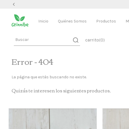
Inicio
Quiénes Somos
Productos
M
carrito
0
(
)
Error - 404
La página que estás buscando no existe.
Quizás te interesen los siguientes productos.