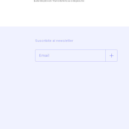
$26.100,00
con
Transferencia o depósito
Suscribite al newsletter