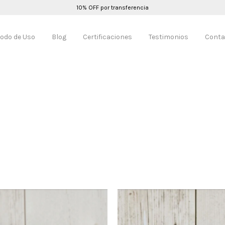
10% OFF por transferencia
odo de Uso
Blog
Certificaciones
Testimonios
Conta