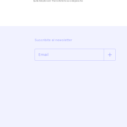
$26.100,00
con
Transferencia o depósito
Suscribite al newsletter