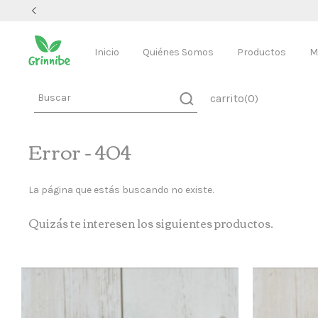
Inicio
Quiénes Somos
Productos
M
carrito
0
(
)
Error - 404
La página que estás buscando no existe.
Quizás te interesen los siguientes productos.