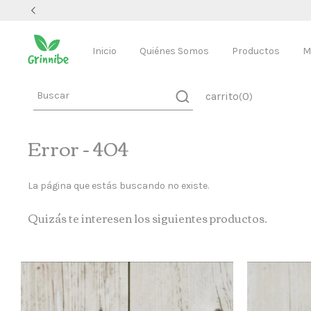
Inicio
Quiénes Somos
Productos
M
carrito
0
(
)
Error - 404
La página que estás buscando no existe.
Quizás te interesen los siguientes productos.