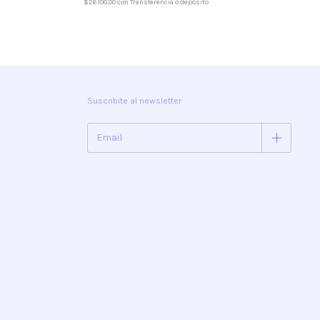
$26.100,00
con
Transferencia o depósito
Suscribite al newsletter