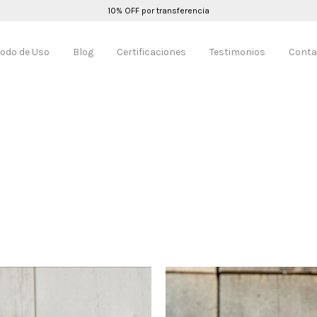
10% OFF por transferencia
odo de Uso
Blog
Certificaciones
Testimonios
Conta