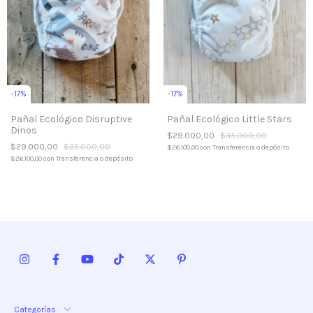
-
17
%
-
17
%
Pañal Ecológico Disruptive
Pañal Ecológico Little Stars
Dinos
$29.000,00
$35.000,00
$29.000,00
$35.000,00
$26.100,00
con
Transferencia o depósito
$26.100,00
con
Transferencia o depósito
Categorías